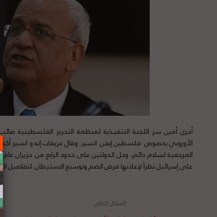
الأوروبي بخصوص فلسطين إيفن انسير. وقال عريقات إنه و انسير أكدا 
على إسرائيل نظراً لإعلانها فرض الضم وتوسيع الاستيطان. لتفاصيل ال