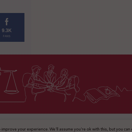
9.3K
FANS
2025 © جميع الحقوق محفوظة
 improve your experience. We'll assume you're ok with this, but you can 