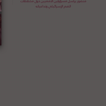
منصور يُراسل مسؤولين الأمميين حول مخططات
الضم الإسرائيلي وتداعياته