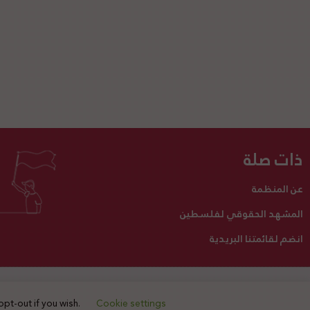
ذات صلة
عن المنظمة
المشهد الحقوقي لفلسطين
انضم لقائمتنا البريدية
تبرع لنا
أنشطتنا
اتصل بنا
opt-out if you wish.
Cookie settings