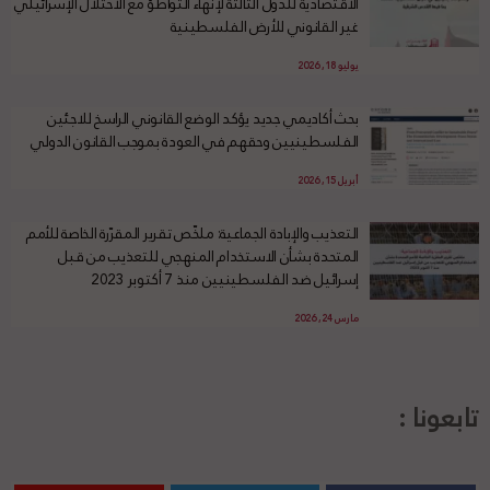
الاقتصادية للدول الثالثة لإنهاء التواطؤ مع الاحتلال الإسرائيلي
غير القانوني للأرض الفلسطينية
يوليو 18, 2026
بحث أكاديمي جديد يؤكد الوضع القانوني الراسخ للاجئين
الفلسطينيين وحقهم في العودة بموجب القانون الدولي
أبريل 15, 2026
التعذيب والإبادة الجماعية: ملخّص تقرير المقرّرة الخاصة للأمم
المتحدة بشأن الاستخدام المنهجي للتعذيب من قبل
إسرائيل ضد الفلسطينيين منذ 7 أكتوبر 2023
مارس 24, 2026
تابعونا :