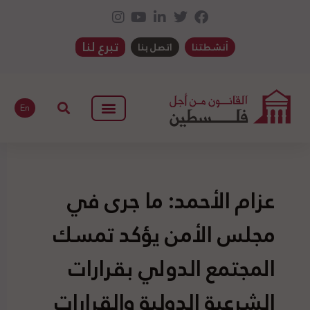
تبرع لنا
أنشطتنا
اتصل بنا
En
عزام الأحمد: ما جرى في
مجلس الأمن يؤكد تمسك
المجتمع الدولي بقرارات
الشرعية الدولية والقرارات