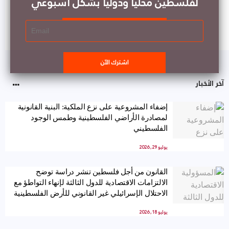
لفلسطين محليا ودوليا بشكل أسبوعي
آخر الأخبار
إضفاء المشروعية على نزع الملكية: البنية القانونية
لمصادرة الأراضي الفلسطينية وطمس الوجود
الفلسطيني
يوليو 29, 2026
القانون من أجل فلسطين تنشر دراسة توضح
الالتزامات الاقتصادية للدول الثالثة لإنهاء التواطؤ مع
الاحتلال الإسرائيلي غير القانوني للأرض الفلسطينية
يوليو 18, 2026