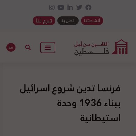
تبرع لنا
أنشطتنا
اتصل بنا
En
فرنسا تدين شروع اسرائيل
ببناء 1936 وحدة
استيطانية