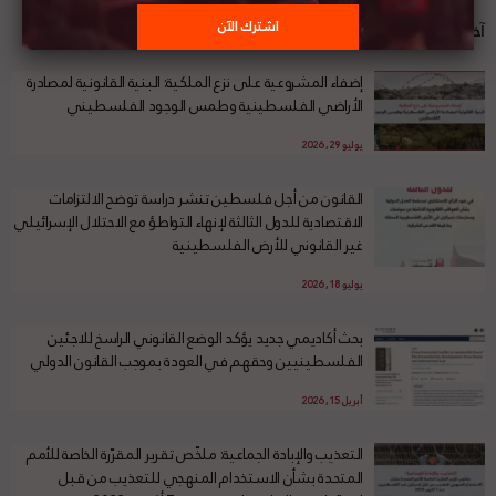
آخر الأخبار
إضفاء المشروعية على نزع الملكية: البنية القانونية لمصادرة
الأراضي الفلسطينية وطمس الوجود الفلسطيني
يوليو 29, 2026
القانون من أجل فلسطين تنشر دراسة توضح الالتزامات
الاقتصادية للدول الثالثة لإنهاء التواطؤ مع الاحتلال الإسرائيلي
غير القانوني للأرض الفلسطينية
يوليو 18, 2026
بحث أكاديمي جديد يؤكد الوضع القانوني الراسخ للاجئين
الفلسطينيين وحقهم في العودة بموجب القانون الدولي
أبريل 15, 2026
التعذيب والإبادة الجماعية: ملخّص تقرير المقرّرة الخاصة للأمم
المتحدة بشأن الاستخدام المنهجي للتعذيب من قبل