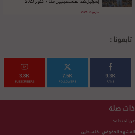
إسرائيل ضد الفلسطينيين منذ 7 أكتوبر 2023
مارس 24, 2026
تابعونا :
3.8K
7.5K
9.3K
SUBSCRIBERS
FOLLOWERS
FANS
ذات صلة
عن المنظمة
المشهد الحقوقي لفلسطين