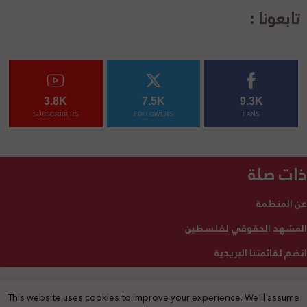
تابعونا :
3.8K
7.5K
9.3K
SUBSCRIBERS
FOLLOWERS
FANS
ذات صلة
عن المنظمة
المشهد الحقوقي لفلسطين
انضم لقائمتنا البريدية
This website uses cookies to improve your experience. We'll assume