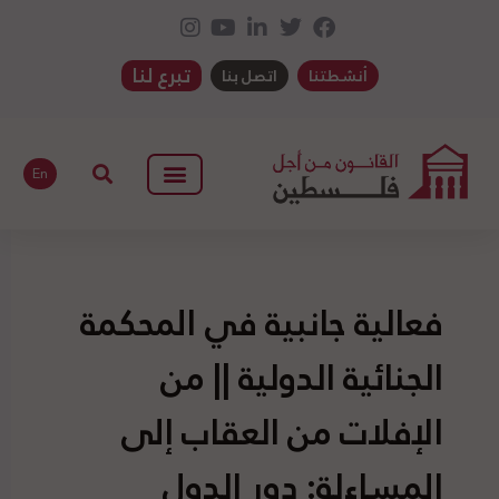
تبرع لنا
أنشطتنا
اتصل بنا
En
فعالية جانبية في المحكمة
الجنائية الدولية || من
الإفلات من العقاب إلى
المساءلة: دور الدول