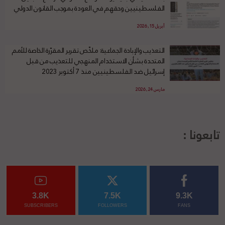
الفلسطينيين وحقهم في العودة بموجب القانون الدولي
أبريل 15, 2026
التعذيب والإبادة الجماعية: ملخّص تقرير المقرّرة الخاصة للأمم
المتحدة بشأن الاستخدام المنهجي للتعذيب من قبل
إسرائيل ضد الفلسطينيين منذ 7 أكتوبر 2023
مارس 24, 2026
تابعونا :
3.8K
7.5K
9.3K
SUBSCRIBERS
FOLLOWERS
FANS