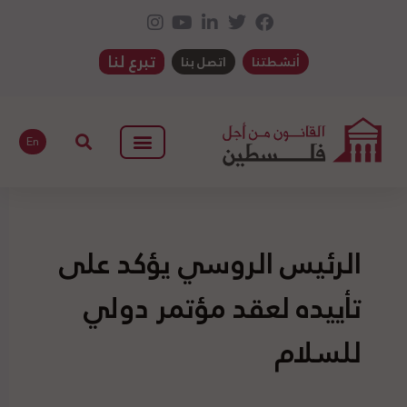
تبرع لنا
أنشطتنا
اتصل بنا
En
الرئيس الروسي يؤكد على
تأييده لعقد مؤتمر دولي
للسلام