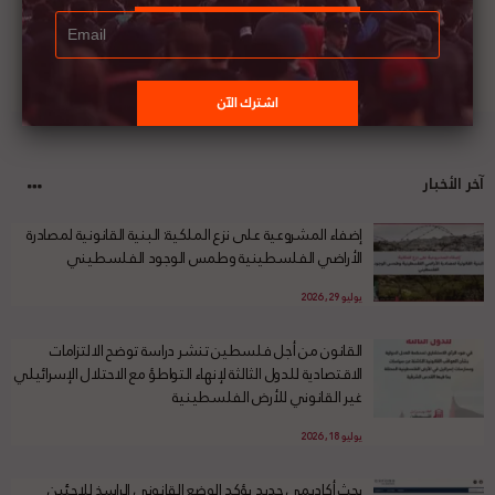
آخر الأخبار
إضفاء المشروعية على نزع الملكية: البنية القانونية لمصادرة
الأراضي الفلسطينية وطمس الوجود الفلسطيني
يوليو 29, 2026
القانون من أجل فلسطين تنشر دراسة توضح الالتزامات
الاقتصادية للدول الثالثة لإنهاء التواطؤ مع الاحتلال الإسرائيلي
غير القانوني للأرض الفلسطينية
يوليو 18, 2026
بحث أكاديمي جديد يؤكد الوضع القانوني الراسخ للاجئين