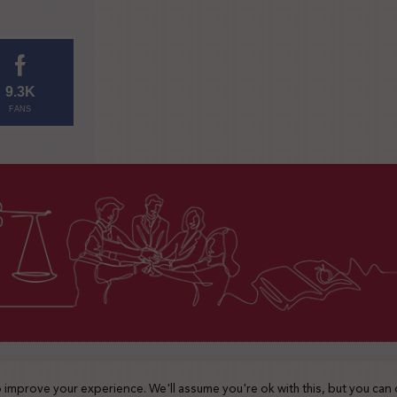
9.3K
FANS
2025 © جميع الحقوق محفوظة
 improve your experience. We'll assume you're ok with this, but you can 