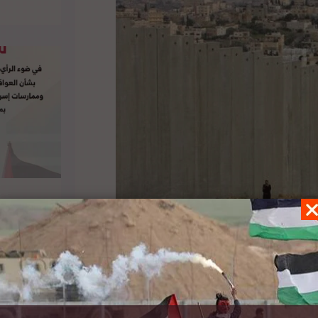
القابلة للتصرف تعلن عن نيتها عقد حدث افتراضي
تلة”. حيث سيجري حوار رفيع المستوى بين الرئيس
للأمم المتحدة لحقوق الإنسان زيد رعد الحسين،