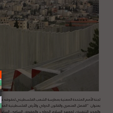
لجنة الأمم المتحدة المعنية بممارسة الشعب الفلسطيني لحقوقه غير 
بعنوان: “الفصل العنصري والقانون الدولي والأرض الفلسطينية المح
والمدير التنفيذي لمعهد السلام الدولي، والمفوض السامي السابق 