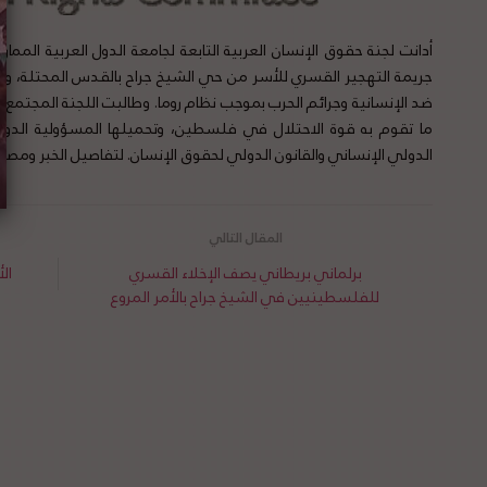
أدانت لجنة حقوق الإنسان العربية التابعة لجامعة الدول العربیة المما
جریمة التھجیر القسري للأسر من حي الشيخ جراح بالقدس المحتلة، وأو
ضد الإنسانية وجرائم الحرب بموجب نظام روما. وطالبت اللجنة المجتمع 
ما تقوم به قوة الاحتلال في فلسطین، وتحمیلھا المسؤولية الدولية 
الدولي الإنساني والقانون الدولي لحقوق الإنسان. لتفاصيل الخبر ومصد
برلماني بريطاني يصف الإخلاء القسري
ال
للفلسطينيين في الشيخ جراح بالأمر المروع