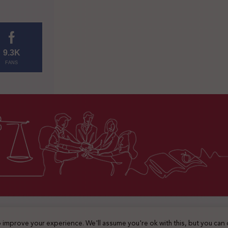
9.3K
FANS
2025 © جميع الحقوق محفوظة
 improve your experience. We'll assume you're ok with this, but you can 