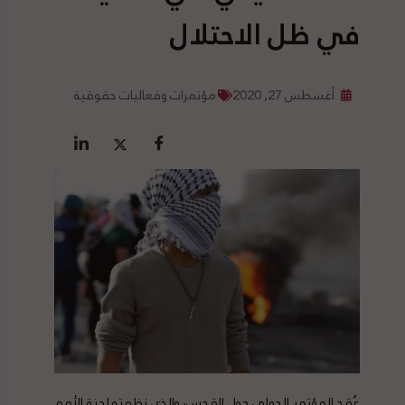
في ظل الاحتلال
أغسطس 27, 2020
مؤتمرات وفعاليات حقوقية
عُقد المؤتمر الدولي حول القدس، والذي نظمته لجنة الأمم