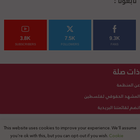
تابعونا :
3.8K
7.5K
9.3K
SUBSCRIBERS
FOLLOWERS
FANS
ذات صلة
عن المنظمة
المشهد الحقوقي لفلسطين
انضم لقائمتنا البريدية
This website uses cookies to improve your experience. We'll assume
2025 © جميع الحقوق محفوظة
you're ok with this, but you can opt-out if you wish.
Cookie