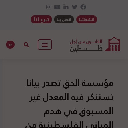
تبرع لنا
أنشطتنا
اتصل بنا
En
مؤسسة الحق تصدر بيانا
تستنكر فيه المعدل غير
المسبوق في هدم
المباني الفلسطينية من