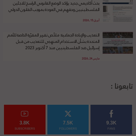
بحث أكاديمي جديد يؤكد الوضع القانوني الراسخ للاجئين
الفلسطينيين وحقهم في العودة بموجب القانون الدولي
أبريل 15, 2026
التعذيب والإبادة الجماعية: ملخّص تقرير المقرّرة الخاصة للأمم
المتحدة بشأن الاستخدام المنهجي للتعذيب من قبل
إسرائيل ضد الفلسطينيين منذ 7 أكتوبر 2023
مارس 24, 2026
تابعونا :
3.8K
7.5K
9.3K
SUBSCRIBERS
FOLLOWERS
FANS