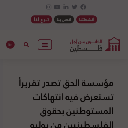
تبرع لنا
أنشطتنا
اتصل بنا
En
مؤسسة الحق تصدر تقريراً
تستعرض فيه انتهاكات
المستوطنين بحقوق
الفلسطينيين من يوليو