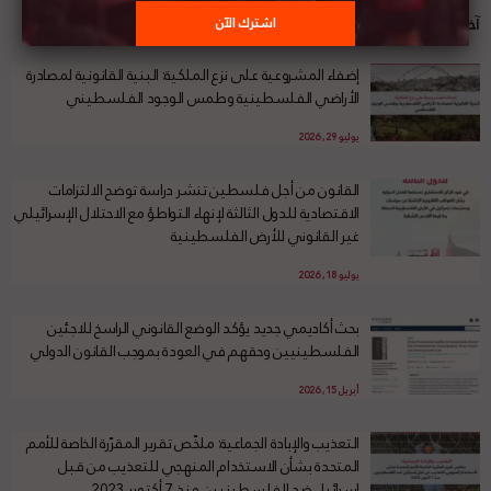
آخر الأخبار
إضفاء المشروعية على نزع الملكية: البنية القانونية لمصادرة
الأراضي الفلسطينية وطمس الوجود الفلسطيني
يوليو 29, 2026
القانون من أجل فلسطين تنشر دراسة توضح الالتزامات
الاقتصادية للدول الثالثة لإنهاء التواطؤ مع الاحتلال الإسرائيلي
غير القانوني للأرض الفلسطينية
يوليو 18, 2026
بحث أكاديمي جديد يؤكد الوضع القانوني الراسخ للاجئين
الفلسطينيين وحقهم في العودة بموجب القانون الدولي
أبريل 15, 2026
التعذيب والإبادة الجماعية: ملخّص تقرير المقرّرة الخاصة للأمم
المتحدة بشأن الاستخدام المنهجي للتعذيب من قبل
إسرائيل ضد الفلسطينيين منذ 7 أكتوبر 2023