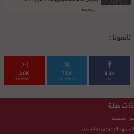
مارس 24, 2026
تابعونا :
3.8K
7.5K
9.3K
SUBSCRIBERS
FOLLOWERS
FANS
ذات صلة
عن المنظمة
المشهد الحقوقي لفلسطين