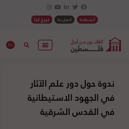
تبرع لنا
أنشطتنا
اتصل بنا
En
ندوة حول دور علم الآثار
في الجهود الاستيطانية
في القدس الشرقية