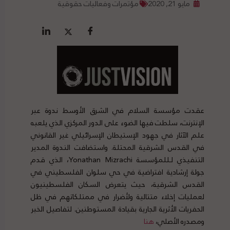
مايو 21, 2020
مؤتمرات وفعاليات حقوقية
عقدت مؤسسة السلام في الشرق الأوسط ندوة عبر
الإنترنت، سلطت فيها الضوء على الدور المركزي الذي يلعبه
علم الآثار في جهود الإستيطان الإسرائيلي غير القانوني
في القدس الشرقية المحتلة. واستضافت الندوة المدير
التنفيذي لـللمؤسسة Yonathan Mizrachi، الذي قدم
جولة إرشادية افتراضية في حي سلوان الفلسطيني في
القدس الشرقية، حيث يتعرض السكان الفلسطينيون
لعمليات إخلاء متتالية ولأضرار في ممتلكاتهم في ظل
الحفريات الأثرية الجارية بقيادة المستوطنين. لتفاصيل الخبر
ومصدره الأصلي،
هنا