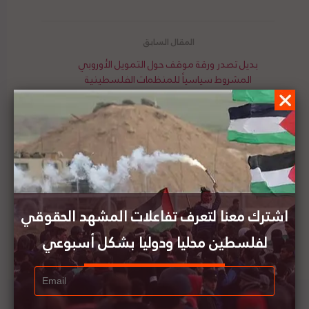
بديل تصدر ورقة موقف حول التمويل الأوروبي
المشروط سياسياً للمنظمات الفلسطينية
مايكل لينك يدعو إلى مراجعة قائمة العقوبات لوقف
توسع المستوطنات الإسرائيلية
اشترك معنا لتعرف تفاعلات المشهد الحقوقي
لفلسطين محليا ودوليا بشكل أسبوعي