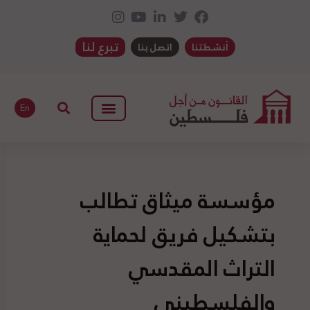
تبرع لنا
أنشطتنا
اتصل بنا
En
مؤسسة ميثاق تطالب
بتشكيل فريق لحماية
التراث المقدسي
والفلسطيني