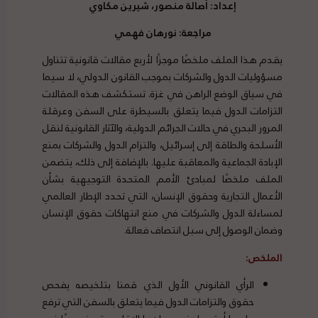
إعداد: أصالة منصور، شيرين مكاوي
مراجعة: نورهان فهمي
يقدم هذا الملف ملخصًا موجزًا ​​لأربع مقالات قانونية تتناول
مسؤوليات الدول والشركات بموجب القانون الدولي، لا سيما
في سياق الوضع الراهن في غزة. تستكشف هذه المقالات
التزامات الدول فيما يتعلق بالسيطرة على السفن وعرقلة
المرور البحري في حالات الجرائم الدولية، والآثار القانونية لنقل
الأسلحة والطاقة إلى إسرائيل، والتزام الدول والشركات بمنع
الإبادة الجماعية والمعاقبة عليها. بالإضافة إلى ذلك، يتضمن
الملف ملخصًا لمبادئ الأمم المتحدة التوجيهية بشأن
الأعمال التجارية وحقوق الإنسان، التي تحدد الإطار العالمي
لمساءلة الدول والشركات في منع انتهاكات حقوق الإنسان
وضمان الوصول إلى سبل انتصاف فعالة.
الملخص:
الرأي القانوني الأول الذي قمنا بتلخيصه يفحص
حقوق والتزامات الدول فيما يتعلق بالسفن التي ترفع