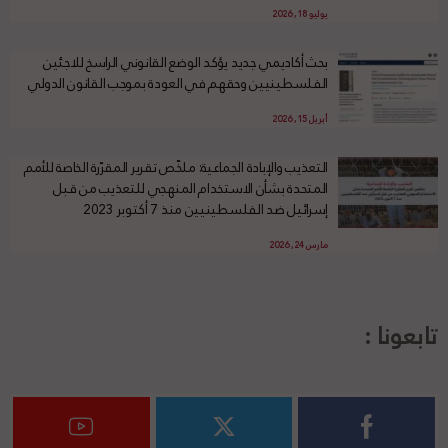
يوليو 18, 2026
بحث أكاديمي جديد يؤكد الوضع القانوني الراسخ للاجئين
الفلسطينيين وحقهم في العودة بموجب القانون الدولي
أبريل 15, 2026
التعذيب والإبادة الجماعية: ملخّص تقرير المقرّرة الخاصة للأمم
المتحدة بشأن الاستخدام المنهجي للتعذيب من قبل
إسرائيل ضد الفلسطينيين منذ 7 أكتوبر 2023
مارس 24, 2026
تابعونا :