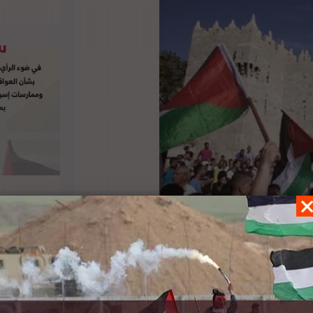
ع عشر ضمن سلسلة منشوراتها، والذي تناول عدة
الاسرائيلي للمستوطنات الإسرائيلية – للباحث
لحقوق الإنسان – للباحثة سونيا بولس، وحل الدولة