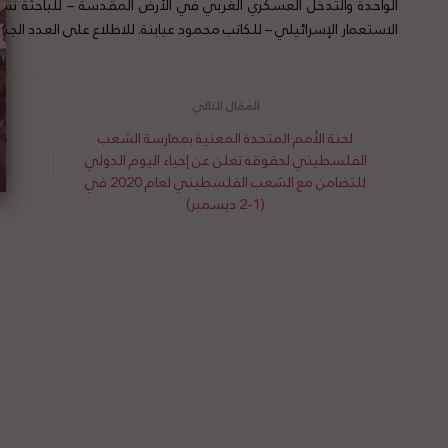
الواحدة والتدخل العسكري الغربي في الأرض المقدسة – للباحثة نسرين
الاستعمار الإسرائيلي – للكاتب محمود عبابنة. للاطلاع على العدد الجد
لجنة الأمم المتحدة المعنية بممارسة الشعب
در
الفلسطيني لحقوقه تعلن عن إحياء اليوم الدولي
للتضامن مع الشعب الفلسطيني لعام 2020 في
(1-2 ديسمبر)