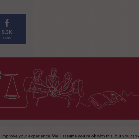
9.3K
FANS
2025 © جميع الحقوق محفوظة
 improve your experience. We'll assume you're ok with this, but you can 