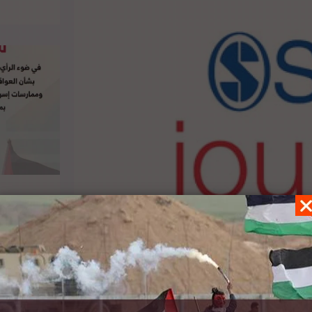
لتشكيلات القديمة والجديدة للإمبراطوريات؛ على
 المختلفة لعلاقة الإمبراطورية بالمقاتلين الأعداء.
ي خلقتها سلطات الطوارئ والقانون الجنائي من