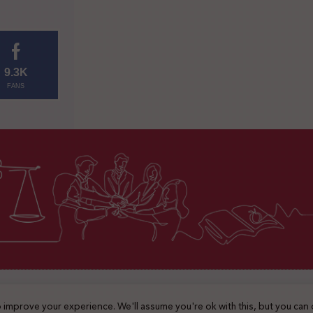
9.3K
FANS
2025 © جميع الحقوق محفوظة
 improve your experience. We'll assume you're ok with this, but you can 