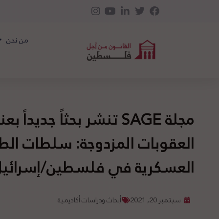
من نحن
مجلة SAGE تنشر بحثاً جديدا
العقوبات المزدوجة: سلطات الط
العسكرية في فلسطين/إسرائيل 
سبتمبر 20, 2021
أبحاث ودراسات أكاديمية