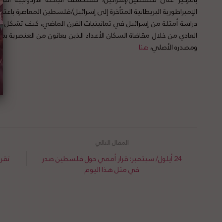
الإمبراطورية البريطانية المتأخرة إلى إسرائيل/فلسطين المعاصرة باعتب
دراسة أمثلة من إسرائيل في ثمانينيات القرن الماضي، كيف تشكل سلطا
العادي من خلال مقاضاة السكان الأعداء الذين يعانون من العنصرية بم
ومصدره الأصلي،
هنا
24 أيلول/ سبتمبر: قرار أممي حول فلسطين صدر
في مثل هذا اليوم