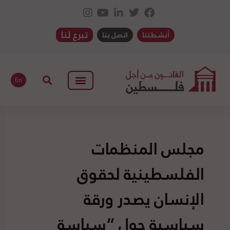
تبرع لنا
أنشطتنا
اتصل بنا
En
مجلس المنظمات
الفلسطينية لحقوق
الإنسان يصدر ورقة
سياسية حول “سياسة