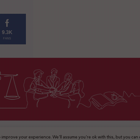
9.3K
FANS
2025 © جميع الحقوق محفوظة
 improve your experience. We'll assume you're ok with this, but you can 