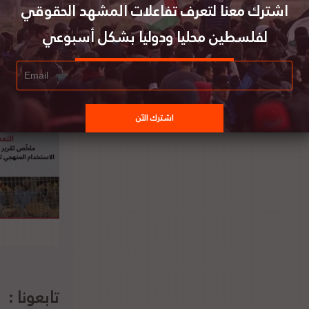
اشترك معنا لتعرف تفاعلات المشهد الحقوقي
لفلسطين محليا ودوليا بشكل أسبوعي
راسات الفلسطينية تنشر مراجعة لكتاب "ألف
 الأراضي الفلسطينية المحتلة: معجم قانوني
 سيطرة إسرائيل على الأراضي الفلسطينية
المحتلة"
تابعونا :