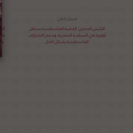
الرئيس المصري: القضية الفلسطينية ستظل
الد
أولوية في السياسة المصرية، وندعم الاختيارات
باء
الفلسطينية بشكل كامل
عن