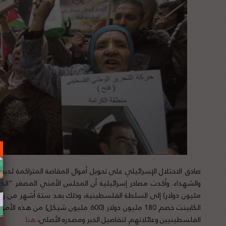
صادق الاحتلال الإسرائيلي على تحويل أموال المقاصة المتراكمة لدي
مليون دولار) إلى السلطة الفلسطينية، وذلك بعد ستة أشهر من رف
الكابينت خصم 180 مليون دولار (600 مليون
الفلسطينيين وعائلاتهم. لتفاصيل الخبر ومصدره الأصلي،
هنا