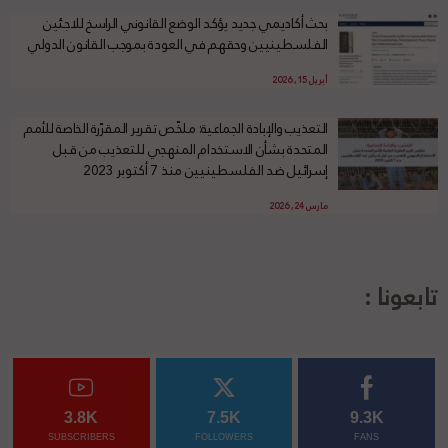
بحث أكاديمي جديد يؤكد الوضع القانوني الراسخ للاجئين
الفلسطينيين وحقهم في العودة بموجب القانون الدولي
أبريل 15, 2026
التعذيب والإبادة الجماعية: ملخّص تقرير المقرّرة الخاصة للأمم
المتحدة بشأن الاستخدام المنهجي للتعذيب من قبل
إسرائيل ضد الفلسطينيين منذ 7 أكتوبر 2023
مارس 24, 2026
تابعونا :
3.8K
7.5K
9.3K
SUBSCRIBERS
FOLLOWERS
FANS