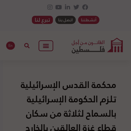
تبرع لنا
أنشطتنا
اتصل بنا
En
محكمة القدس الإسرائيلية
تلزم الحكومة الإسرائيلية
بالسماح لثلاثة من سكان
قطاع غزة العالقين بالخارج