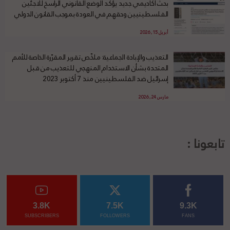
بحث أكاديمي جديد يؤكد الوضع القانوني الراسخ للاجئين
الفلسطينيين وحقهم في العودة بموجب القانون الدولي
أبريل 15, 2026
التعذيب والإبادة الجماعية: ملخّص تقرير المقرّرة الخاصة للأمم
المتحدة بشأن الاستخدام المنهجي للتعذيب من قبل
إسرائيل ضد الفلسطينيين منذ 7 أكتوبر 2023
مارس 24, 2026
تابعونا :
3.8K
7.5K
9.3K
SUBSCRIBERS
FOLLOWERS
FANS