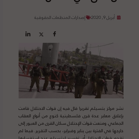
أبريل 9, 2020
إصدارات المنظمات الحقوقية
نشر مركز بتسيلم تقريرا قال فيه إن قوات الاحتلال قامت
بإغلاق معابر عدة قرى فلسطينية كنوع من أنواع العقاب
الجماعي. ومنعت قوات الإحتلال سكان القرى من العبور إلى
خارجها في الفترة بين يناير وفبراير، بحسب التقرير. فيما لم
تقدم قوات الإحتلال أي تفسير لبتسيلم عند استفسارها