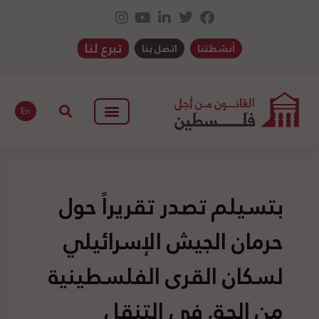
تبرع لنا
أنشطتنا
اتصل بنا
En
بتسيلم تصدر تقريراً حول
حرمان الجيش الإسرائيلي
لسكان القرى الفلسطينية
من الحق في التنقل