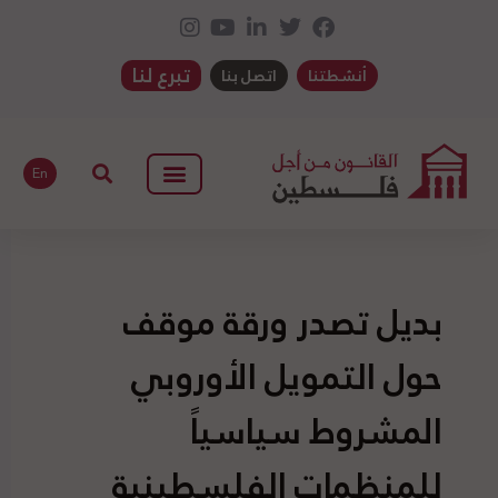
تبرع لنا
أنشطتنا
اتصل بنا
En
بديل تصدر ورقة موقف
حول التمويل الأوروبي
المشروط سياسياً
للمنظمات الفلسطينية