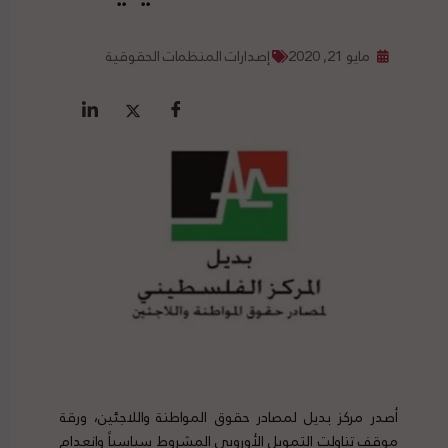
مايو 21, 2020
إصدارات المنظمات الحقوقية
أصدر مركز بديل لمصادر حقوق المواطنة واللاجئين، ورقة
موقف تناولت التمويل الأوروبي المشروط سياسياً وانعدام