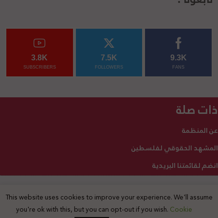
3.8K
7.5K
9.3K
SUBSCRIBERS
FOLLOWERS
FANS
ذات صلة
عن المنظمة
المشهد الحقوقي لفلسطين
انضم لقائمتنا البريدية
This website uses cookies to improve your experience. We'll assume
2025 © جميع الحقوق محفوظة
you're ok with this, but you can opt-out if you wish.
Cookie