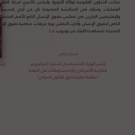
مكتب الشؤون القانونية لوكالة الأونروا، وليكس تاكنبرج، أستاذ القان
العمليات. وشارك في المناقشة المفتوحة كل من أردي إمسيس، أ
والإقليميين البارزين في مجلس حقوق الإنسان التابع للأمم المتحدة 
الخاص لحقوق الإنسان. وأدارت النقاش نورة عريقات، محامية حقوق الإنس
المتحدة. لمشاهدة اللقاء عبر يوتيوب:
هنا
رئيس الوزراء الفلسطيني اشتية: اعتزام وزير
رئي
الخارجية الأمريكي زيارة مستوطنات في الضفة
"سابقة خطيرة تخرق القانون الدولي"