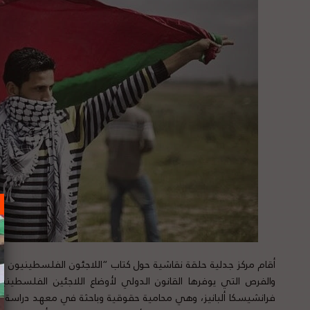
أقام مركز جدلية حلقة نقاشية حول كتاب “اللاجئون الفلسطينيون ف
والفرص التي يوفرها القانون الدولي لأوضاع اللاجئين الفلسطي
فرانشيسكا ألبانيز، وهي محامية حقوقية وباحثة في معهد دراسة ال