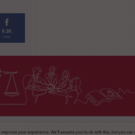
9.3K
FANS
2025 © جميع الحقوق محفوظة
 improve your experience. We'll assume you're ok with this, but you can 