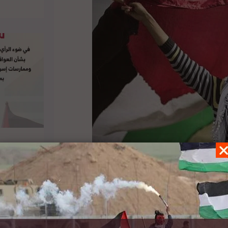
ي القانون الدولي”، حيث ناقشت الحلقة التحديات
نيين. وشارك في النقاش كل من مؤلفي الكتاب،
هجرة الدولية بجامعة جورجتاون وعملت مؤخرا في