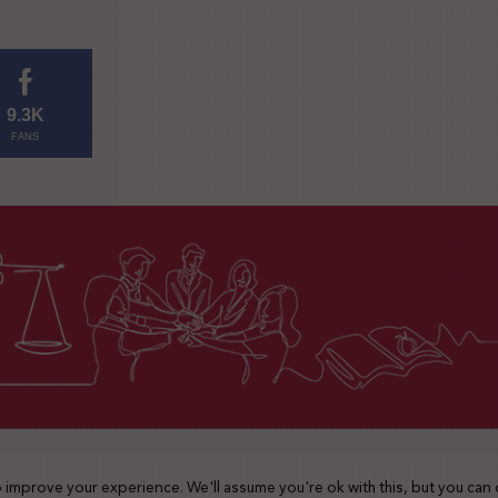
9.3K
FANS
2025 © جميع الحقوق محفوظة
 improve your experience. We'll assume you're ok with this, but you can 