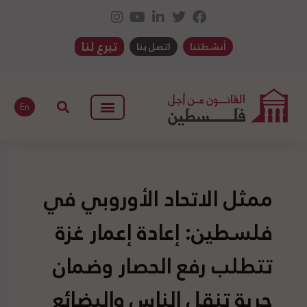
تبرع لنا
أنشطتنا
اتصل بنا
En
ممثل الاتحاد الأوروبي في
فلسطين: إعادة إعمار غزة
تتطلب رفع الحصار وضمان
حرية تنقل الناس والبضائع