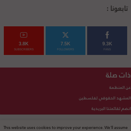
تابعونا :
3.8K
7.5K
9.3K
SUBSCRIBERS
FOLLOWERS
FANS
ذات صلة
عن المنظمة
المشهد الحقوقي لفلسطين
انضم لقائمتنا البريدية
This website uses cookies to improve your experience. We'll assume