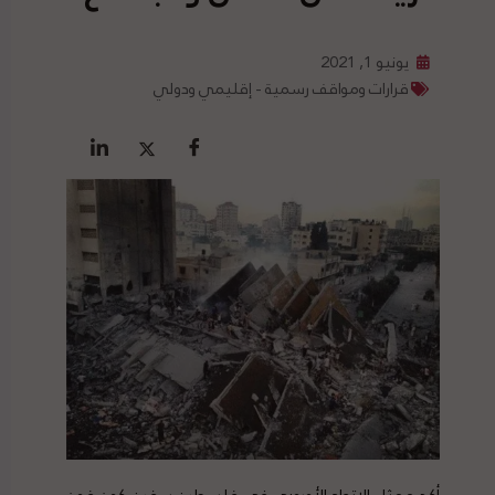
يونيو 1, 2021
قرارات ومواقف رسمية - إقليمي ودولي
أكد ممثل الاتحاد الأوروبي في فلسطين سفين كون فون