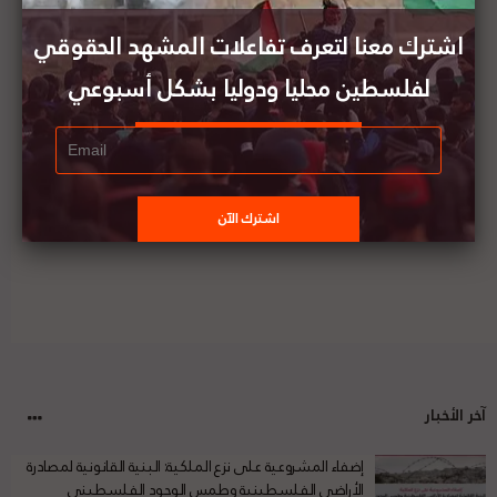
مساعدات عسكرية عاجلة
اشترك معنا لتعرف تفاعلات المشهد الحقوقي
لفلسطين محليا ودوليا بشكل أسبوعي
أعضاء في مجلس الشيوخ الأميركي يطالبون بإدخال
المساعدات إلى غزة
آخر الأخبار
إضفاء المشروعية على نزع الملكية: البنية القانونية لمصادرة
الأراضي الفلسطينية وطمس الوجود الفلسطيني