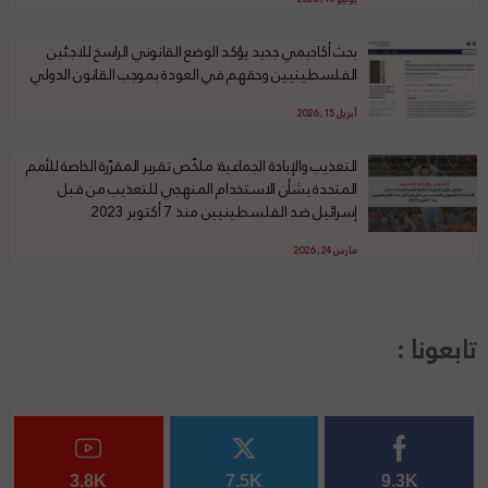
بحث أكاديمي جديد يؤكد الوضع القانوني الراسخ للاجئين
الفلسطينيين وحقهم في العودة بموجب القانون الدولي
أبريل 15, 2026
التعذيب والإبادة الجماعية: ملخّص تقرير المقرّرة الخاصة للأمم
المتحدة بشأن الاستخدام المنهجي للتعذيب من قبل
إسرائيل ضد الفلسطينيين منذ 7 أكتوبر 2023
مارس 24, 2026
تابعونا :
3.8K
7.5K
9.3K