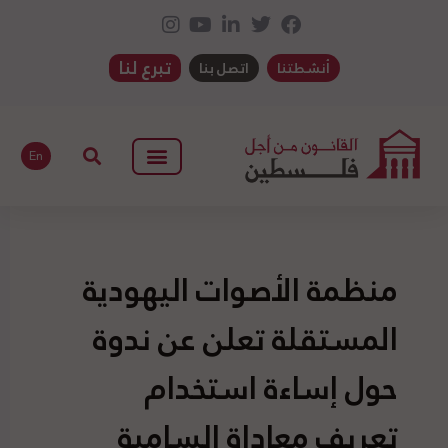
تبرع لنا
أنشطتنا
اتصل بنا
En
منظمة الأصوات اليهودية
المستقلة تعلن عن ندوة
حول إساءة استخدام
تعريف معاداة السامية