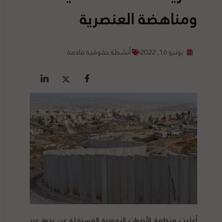
ومناهضة العنصرية
يونيو 16, 2022
أنشطة حقوقية قادمة
أعلنت منظمة الأصوات اليهودية المستقلة عن ندوة عبر