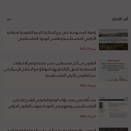
آخر الأخبار
إضفاء المشروعية على نزع الملكية: البنية القانونية لمصادرة
الأراضي الفلسطينية وطمس الوجود الفلسطيني
يوليو 29, 2026
القانون من أجل فلسطين تنشر دراسة توضح الالتزامات
الاقتصادية للدول الثالثة لإنهاء التواطؤ مع الاحتلال الإسرائيلي
غير القانوني للأرض الفلسطينية
يوليو 18, 2026
بحث أكاديمي جديد يؤكد الوضع القانوني الراسخ للاجئين
الفلسطينيين وحقهم في العودة بموجب القانون الدولي
أبريل 15, 2026
التعذيب والإبادة الجماعية: ملخّص تقرير المقرّرة الخاصة للأمم