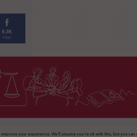
9.3K
FANS
2025 © جميع الحقوق محفوظة
 improve your experience. We'll assume you're ok with this, but you can 