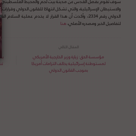
سوف تقوم بفصل القدس عن مدينة بيت لحم والمحيط الفلسطيني. وا
والاستيطان الإسرائيلية، والتي تشكل انتهاكا للقانون الدولي وقرارات 
الدولي رقم 2334، وأكدت أن هذا القرار لا يخدم عملية ال
لتفاصيل الخبر ومصدره الأصلي،
هنا
مؤسسة الحق: زيارة وزير الخارجية الأمريكي
بح
لمستوطنة إسرائيلية يخالف التزامات أمريكا
تن
بموجب القانون الدولي