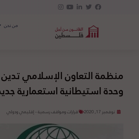
من نحن
وحدة استيطانية استعمارية جديد
نوفمبر 17, 2020
قرارات ومواقف رسمية - إقليمي ودولي