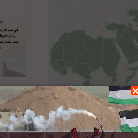
اته في وقف إسرائيل عن انتهاكاتها وجرائمها
منظمة التعاون الإسلامي قرار سلطات الاحتلال
طانية استعمارية جديدة في منطقة جنوب شرق القدس المحتلة، والتي