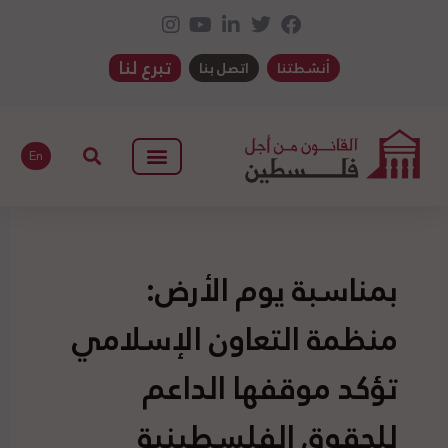
تبرع لنا
أنشطتنا
اتصل بنا
En
بمناسبة يوم الأرض:
منظمة التعاون الإسلامي
تؤكد موقفها الداعم
للحقوق الفلسطينية