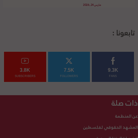
مارس 24, 2026
تابعونا :
3.8K
7.5K
9.3K
SUBSCRIBERS
FOLLOWERS
FANS
ذات صلة
عن المنظمة
المشهد الحقوقي لفلسطين