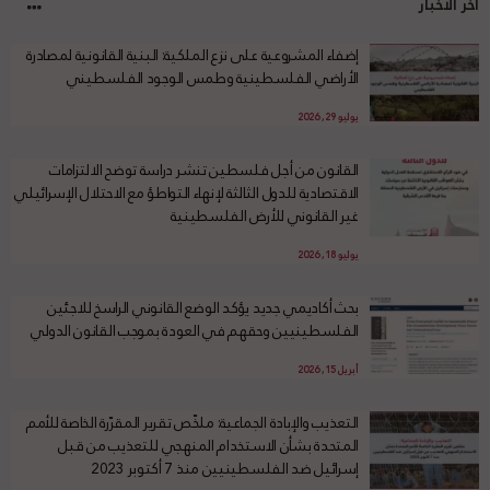
آخر الأخبار
إضفاء المشروعية على نزع الملكية: البنية القانونية لمصادرة
الأراضي الفلسطينية وطمس الوجود الفلسطيني
يوليو 29, 2026
القانون من أجل فلسطين تنشر دراسة توضح الالتزامات
الاقتصادية للدول الثالثة لإنهاء التواطؤ مع الاحتلال الإسرائيلي
غير القانوني للأرض الفلسطينية
يوليو 18, 2026
بحث أكاديمي جديد يؤكد الوضع القانوني الراسخ للاجئين
الفلسطينيين وحقهم في العودة بموجب القانون الدولي
أبريل 15, 2026
التعذيب والإبادة الجماعية: ملخّص تقرير المقرّرة الخاصة للأمم
المتحدة بشأن الاستخدام المنهجي للتعذيب من قبل
إسرائيل ضد الفلسطينيين منذ 7 أكتوبر 2023