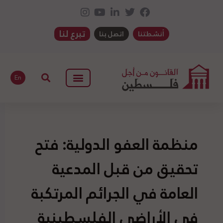
تبرع لنا
أنشطتنا
اتصل بنا
En
منظمة العفو الدولية: فتح
تحقيق من قبل المدعية
العامة في الجرائم المرتكبة
في الأراضي الفلسطينية