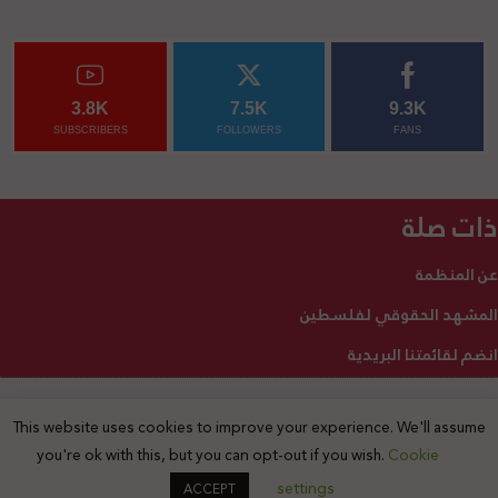
3.8K
7.5K
9.3K
SUBSCRIBERS
FOLLOWERS
FANS
ذات صلة
عن المنظمة
المشهد الحقوقي لفلسطين
انضم لقائمتنا البريدية
This website uses cookies to improve your experience. We'll assume
2025 © جميع الحقوق محفوظة
you're ok with this, but you can opt-out if you wish.
Cookie
settings
ACCEPT