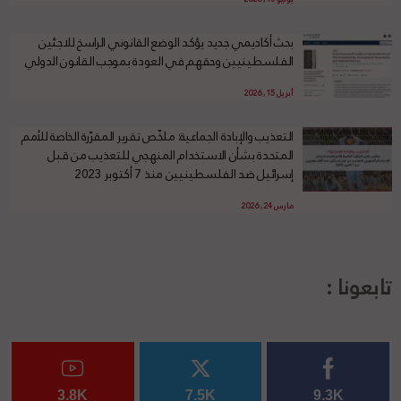
بحث أكاديمي جديد يؤكد الوضع القانوني الراسخ للاجئين
الفلسطينيين وحقهم في العودة بموجب القانون الدولي
أبريل 15, 2026
التعذيب والإبادة الجماعية: ملخّص تقرير المقرّرة الخاصة للأمم
المتحدة بشأن الاستخدام المنهجي للتعذيب من قبل
إسرائيل ضد الفلسطينيين منذ 7 أكتوبر 2023
مارس 24, 2026
تابعونا :
3.8K
7.5K
9.3K