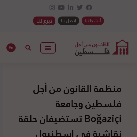
تبرع لنا
أنشطتنا
اتصل بنا
En
منظمة القانون من أجل
فلسطين وجامعة
Boğaziçi تستضيفان حلقة
نقاشية في اسطنبول