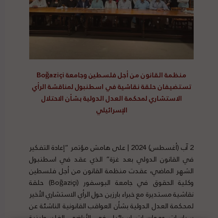
منظمة القانون من أجل فلسطين وجامعة Boğaziçi
تستضيفان حلقة نقاشية في اسطنبول لمناقشة الرأي
الاستشاري لمحكمة العدل الدولية بشأن الاحتلال
الإسرائيلي
2 آب (أغسطس) 2024 | على هامش مؤتمر “إعادة التفكير
في القانون الدولي بعد غزة” الذي عقد في اسطنبول
الشهر الماضي، عقدت منظمة القانون من أجل فلسطين
وكلية الحقوق في جامعة البوسفور (Boğaziçi) حلقة
نقاشية مستديرة مع خبراء بارزين حول الرأي الاستشاري الأخير
لمحكمة العدل الدولية بشأن العواقب القانونية الناشئة عن
سياسات وممارسات إسرائيل في الأراضي الفلسطينية