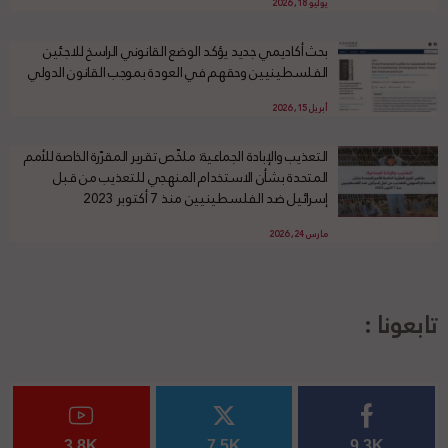
يوليو 18, 2026
بحث أكاديمي جديد يؤكد الوضع القانوني الراسخ للاجئين
الفلسطينيين وحقهم في العودة بموجب القانون الدولي
أبريل 15, 2026
التعذيب والإبادة الجماعية: ملخّص تقرير المقرّرة الخاصة للأمم
المتحدة بشأن الاستخدام المنهجي للتعذيب من قبل
إسرائيل ضد الفلسطينيين منذ 7 أكتوبر 2023
مارس 24, 2026
تابعونا :
3.8K
7.5K
9.3K