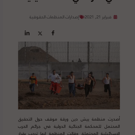
فبراير 21, 2021
إصدارات المنظمات الحقوقية
أصدرت منظمة ييش دين ورقة موقف حول التحقيق
المحتمل للمحكمة الجنائية الدولية في جرائم الحرب
الإسرائيلية المحتملة. وقالت المنظمة إنها ترحب بقرار