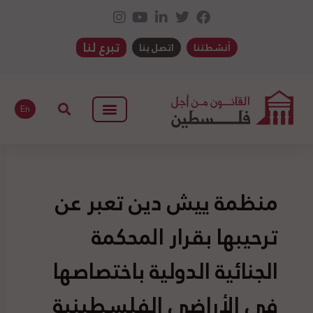
تبرع لنا
أنشطتنا
اتصل بنا
En
منظمة ييش دين تعبر عن
ترحيبها بقرار المحكمة
الجنائية الدولية باختصاصها
في الأراضي الفلسطينية