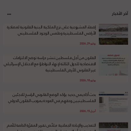
آخر الأخبار
إضفاء المشروعية على نزع الملكية: البنية القانونية لمصادرة
الأراضي الفلسطينية وطمس الوجود الفلسطيني
يوليو 29, 2026
القانون من أجل فلسطين تنشر دراسة توضح الالتزامات
الاقتصادية للدول الثالثة لإنهاء التواطؤ مع الاحتلال الإسرائيلي
غير القانوني للأرض الفلسطينية
يوليو 18, 2026
بحث أكاديمي جديد يؤكد الوضع القانوني الراسخ للاجئين
الفلسطينيين وحقهم في العودة بموجب القانون الدولي
أبريل 15, 2026
التعذيب والإبادة الجماعية: ملخّص تقرير المقرّرة الخاصة للأمم