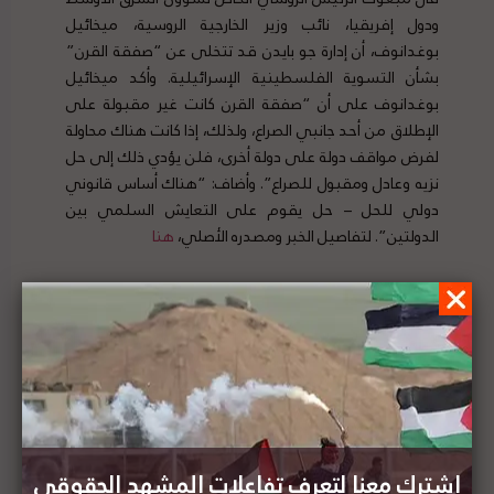
ودول إفريقيا، نائب وزير الخارجية الروسية، ميخائيل
بوغدانوف، أن إدارة جو بايدن قد تتخلى عن “صفقة القرن”
بشأن التسوية الفلسطينية الإسرائيلية. وأكد ميخائيل
بوغدانوف على أن “صفقة القرن كانت غير مقبولة على
الإطلاق من أحد جانبي الصراع، ولذلك، إذا كانت هناك محاولة
لفرض مواقف دولة على دولة أخرى، فلن يؤدي ذلك إلى حل
نزيه وعادل ومقبول للصراع”. وأضاف: “هناك أساس قانوني
دولي للحل – حل يقوم على التعايش السلمي بين
الدولتين”. لتفاصيل الخبر ومصدره الأصلي،
هنا
بتسيلم: إسرائيل تريد إخلاء الضفة الغربية بأكملها من
الفلسطينيين وارتكبت جريمة هدم منازل 44
فلسطينياً بينهم 22 طفلاً
اشترك معنا لتعرف تفاعلات المشهد الحقوقي