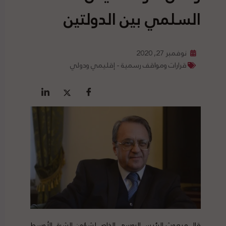
السلمي بين الدولتين
نوفمبر 27, 2020
قرارات ومواقف رسمية - إقليمي ودولي
قال مبعوث الرئيس الروسي الخاص لشؤون الشرق الأوسط