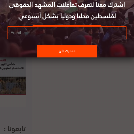
اشترك معنا لتعرف تفاعلات المشهد الحقوقي
لفلسطين محليا ودوليا بشكل أسبوعي
ركيا تدين اعتراف كوسوفو بالقدس عاصمة
سرائيل وعزمها افتتاح سفارة لها في المدينة
تابعونا :