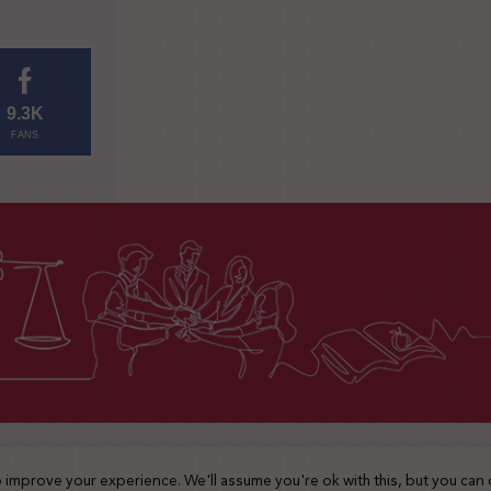
9.3K
FANS
2025 © جميع الحقوق محفوظة
 improve your experience. We'll assume you're ok with this, but you can 