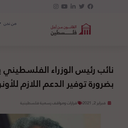
من نحن
نائب رئيس الوزراء الفلسطيني ي
بضرورة توفير الدعم اللازم للأونر
فبراير 2, 2021
قرارات ومواقف رسمية فلسطينية