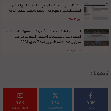
بحث أكاديمي جديد يؤكد الوضع القانوني الراسخ للاجئين
الفلسطينيين وحقهم في العودة بموجب القانون الدولي
أبريل 15, 2026
التعذيب والإبادة الجماعية: ملخّص تقرير المقرّرة الخاصة للأمم
المتحدة بشأن الاستخدام المنهجي للتعذيب من قبل
إسرائيل ضد الفلسطينيين منذ 7 أكتوبر 2023
مارس 24, 2026
تابعونا :
3.8K
7.5K
9.3K
SUBSCRIBERS
FOLLOWERS
FANS