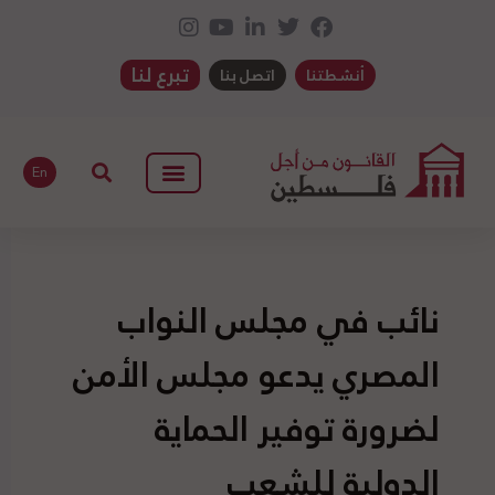
تبرع لنا
أنشطتنا
اتصل بنا
En
نائب في مجلس النواب
المصري يدعو مجلس الأمن
لضرورة توفير الحماية
الدولية للشعب