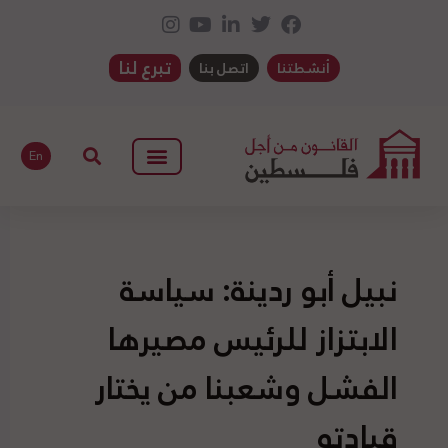
تبرع لنا
أنشطتنا
اتصل بنا
En
نبيل أبو ردينة: سياسة
الابتزاز للرئيس مصيرها
الفشل وشعبنا من يختار
قيادته