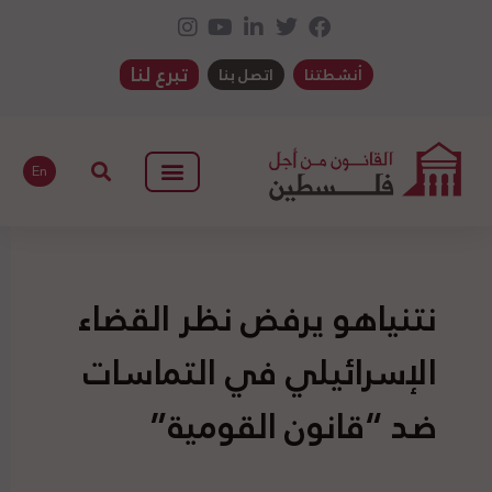
تبرع لنا
أنشطتنا
اتصل بنا
En
نتنياهو يرفض نظر القضاء
الإسرائيلي في التماسات
ضد “قانون القومية”