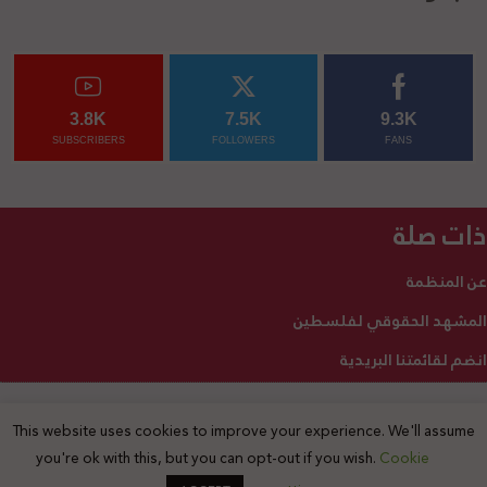
3.8K
7.5K
9.3K
SUBSCRIBERS
FOLLOWERS
FANS
ذات صلة
عن المنظمة
المشهد الحقوقي لفلسطين
انضم لقائمتنا البريدية
This website uses cookies to improve your experience. We'll assume
2025 © جميع الحقوق محفوظة
you're ok with this, but you can opt-out if you wish.
Cookie