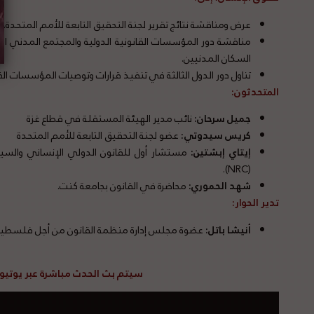
عرض ومناقشة نتائج تقرير لجنة التحقيق التابعة للأمم المتحدة.
مناقشة دور المؤسسات القانونية الدولية والمجتمع المدني الع
السكان المدنيين.
تناول دور الدول الثالثة في تنفيذ قرارات وتوصيات المؤسسات القان
المتحدثون:
جميل سرحان:
نائب مدير الهيئة المستقلة في قطاع غزة
كريس سيدوتي:
عضو لجنة التحقيق التابعة للأمم المتحدة
إيتاي إبشتين:
مستشار أول للقانون الدولي الإنساني والسي
(NRC).
شهد الحموري:
محاضرة في القانون بجامعة كنت.
تدير الحوار:
أنيشا باتل:
عضوة مجلس إدارة منظمة القانون من أجل فلسطي
سيتم بث الحدث مباشرة عبر يوتيوب 