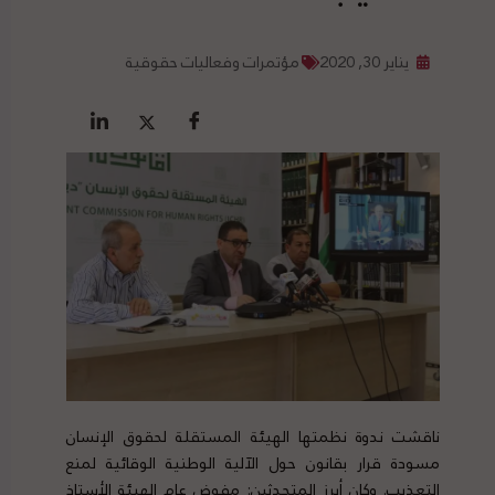
يناير 30, 2020
مؤتمرات وفعاليات حقوقية
ناقشت ندوة نظمتها الهيئة المستقلة لحقوق الإنسان
مسودة قرار بقانون حول الآلية الوطنية الوقائية لمنع
التعذيب. وكان أبرز المتحدثين:
مفوض عام الهيئة الأستاذ