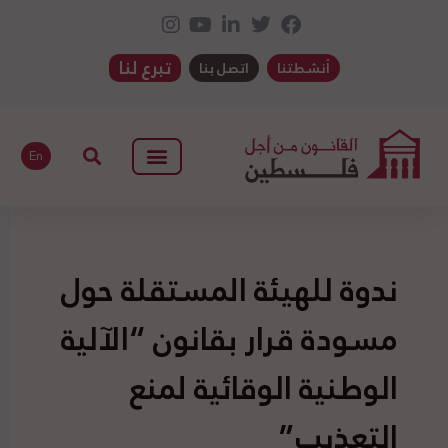
تبرع لنا
أنشطتنا
اتصل بنا
En
ندوة للهيئة المستقلة حول
مسودة قرار بقانون “الآلية
الوطنية الوقائية لمنع
التعذيب”