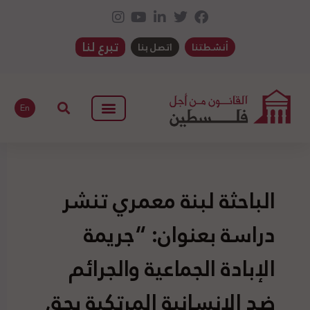
تبرع لنا
أنشطتنا
اتصل بنا
En
الباحثة لبنة معمري تنشر
دراسة بعنوان: “جريمة
الإبادة الجماعية والجرائم
ضد الإنسانية المرتكبة بحق