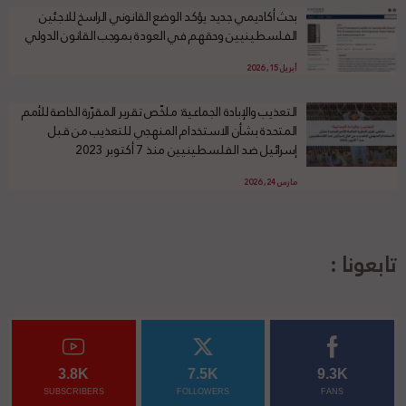
بحث أكاديمي جديد يؤكد الوضع القانوني الراسخ للاجئين
الفلسطينيين وحقهم في العودة بموجب القانون الدولي
أبريل 15, 2026
التعذيب والإبادة الجماعية: ملخّص تقرير المقرّرة الخاصة للأمم
المتحدة بشأن الاستخدام المنهجي للتعذيب من قبل
إسرائيل ضد الفلسطينيين منذ 7 أكتوبر 2023
مارس 24, 2026
تابعونا :
3.8K
7.5K
9.3K
SUBSCRIBERS
FOLLOWERS
FANS