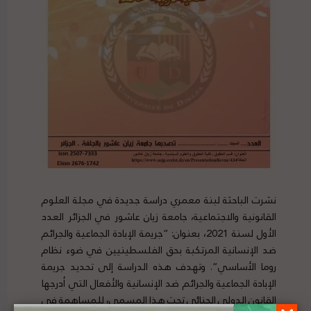
نشرت الباحثة لبنة معمري دراسة جديدة في مجلة العلوم
القانونية والاجتماعية، جامعة زيان عاشور في الجزائر العدد
الأول لسنة 2021، بعنوان: “جريمة الإبادة الجماعية والجرائم
ضد الإنسانية المرتكبة بحق الفلسطينيين في ضوء نظام
روما الأساسي”. وتهدف هذه الدراسة إلى تحديد جريمة
الإبادة الجماعية والجرائم ضد الإنسانية والأفعال التي أدرجها
القانون الدولي الجنائي تحت هذا المسمى، للمساهمة في