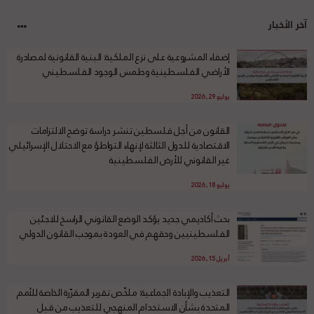
آخر الأخبار
إضفاء المشروعية على نزع الملكية: البنية القانونية لمصادرة
الأراضي الفلسطينية وطمس الوجود الفلسطيني
يوليو 29, 2026
القانون من أجل فلسطين تنشر دراسة توضح الالتزامات
الاقتصادية للدول الثالثة لإنهاء التواطؤ مع الاحتلال الإسرائيلي
غير القانوني للأرض الفلسطينية
يوليو 18, 2026
بحث أكاديمي جديد يؤكد الوضع القانوني الراسخ للاجئين
الفلسطينيين وحقهم في العودة بموجب القانون الدولي
أبريل 15, 2026
التعذيب والإبادة الجماعية: ملخّص تقرير المقرّرة الخاصة للأمم
المتحدة بشأن الاستخدام المنهجي للتعذيب من قبل