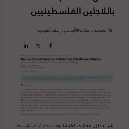
باللاجئين الفلسطينيين
نوفمبر 5, 2022
أبحاث ودراسات أكاديمية
نشر
الباحثون
معتز م. قفيشة، راما سحتوت، فرانشيسكا