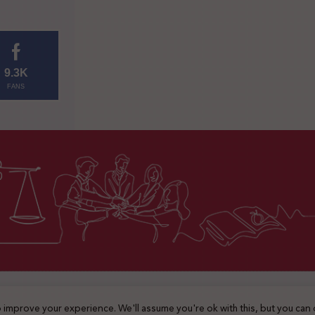
9.3K
FANS
2025 © جميع الحقوق محفوظة
 improve your experience. We'll assume you're ok with this, but you can 