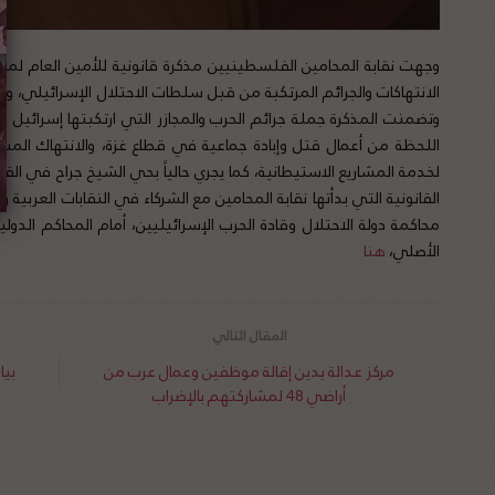
وجهت نقابة المحامين الفلسطينيين مذكرة قانونية للأمين العام لم
الانتهاكات والجرائم المرتكبة من قبل سلطات الاحتلال الإسرائيلي، وط
وتضمنت المذكرة جملة جرائم الحرب والمجازر التي ارتكبتها إسرائيل 
اللحظة من أعمال قتل وإبادة جماعية في قطاع غزة، والانتهاك المس
لخدمة المشاريع الاستيطانية، كما يجري حالياً بحي الشيخ جراح في الق
القانونية التي بدأتها نقابة المحامين مع الشركاء في النقابات العربية وا
محاكمة دولة الاحتلال وقادة الحرب الإسرائيليين، أمام المحاكم الدول
الأصلي،
هنا
مركز عدالة يدين إقالة موظفين وعمال عرب من
بيا
أراضي 48 لمشاركتهم بالإضراب