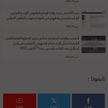
يوليو 18, 2026
بحث أكاديمي جديد يؤكد الوضع القانوني الراسخ للاجئين
الفلسطينيين وحقهم في العودة بموجب القانون الدولي
أبريل 15, 2026
التعذيب والإبادة الجماعية: ملخّص تقرير المقرّرة الخاصة للأمم
المتحدة بشأن الاستخدام المنهجي للتعذيب من قبل
إسرائيل ضد الفلسطينيين منذ 7 أكتوبر 2023
مارس 24, 2026
تابعونا :
3.8K
7.5K
9.3K