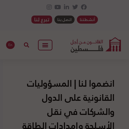
تبرع لنا
أنشطتنا
اتصل بنا
En
انضموا لنا | المسؤوليات
القانونية على الدول
والشركات في نقل
الأسلحة وإمدادات الطاقة