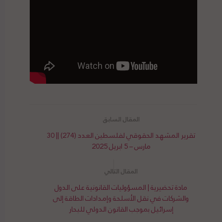
تقرير المشهد الحقوقي لفلسطين العدد (274) || 30
مارس – 5 ابريل 2025
مادة تحضيرية | المسؤوليات القانونية على الدول
والشركات في نقل الأسلحة وإمدادات الطاقة إلى
إسرائيل بموجب القانون الدولي للبحار