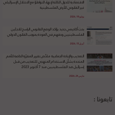
الاقتصادية للدول الثالثة لإنهاء التواطؤ مع الاحتلال الإسرائيلي
غير القانوني للأرض الفلسطينية
يوليو 18, 2026
بحث أكاديمي جديد يؤكد الوضع القانوني الراسخ للاجئين
الفلسطينيين وحقهم في العودة بموجب القانون الدولي
أبريل 15, 2026
التعذيب والإبادة الجماعية: ملخّص تقرير المقرّرة الخاصة للأمم
المتحدة بشأن الاستخدام المنهجي للتعذيب من قبل
إسرائيل ضد الفلسطينيين منذ 7 أكتوبر 2023
مارس 24, 2026
تابعونا :