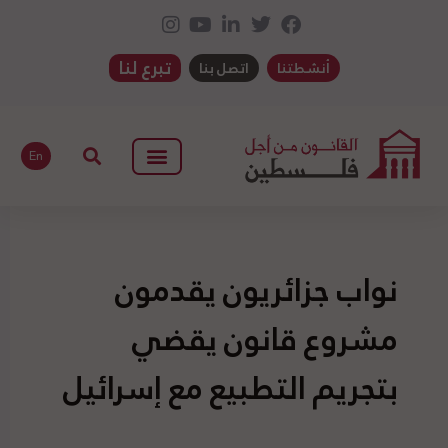
تبرع لنا
أنشطتنا
اتصل بنا
En
نواب جزائريون يقدمون
مشروع قانون يقضي
بتجريم التطبيع مع إسرائيل