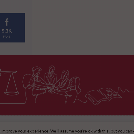
9.3K
FANS
2025 © جميع الحقوق محفوظة
 improve your experience. We'll assume you're ok with this, but you can 