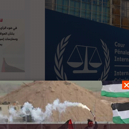
 بوقف التدخلات والمعيقات الخارجية بعمل المحكمة
الأمر مع السفارة الإسرائيلية وأبلغناها بأن هولندا،
 القيام بعملها دون تدخل”. لتفاصيل الخبر ومصدره