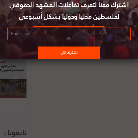
اشترك معنا لتعرف تفاعلات المشهد الحقوقي
لفلسطين محليا ودوليا بشكل أسبوعي
س وزراء لوكسمبورغ يستنكر إجراءات إسرائيل
لمتخذة بحق وزير الخارجية الفلسطيني رياض
المالكي
تابعونا :