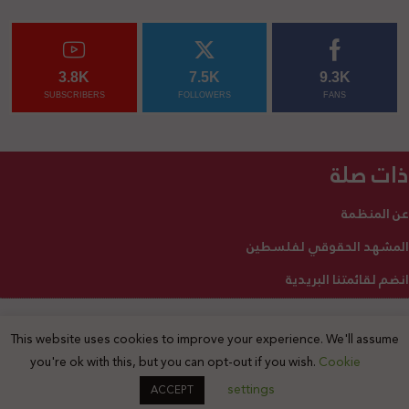
3.8K
7.5K
9.3K
SUBSCRIBERS
FOLLOWERS
FANS
ذات صلة
عن المنظمة
المشهد الحقوقي لفلسطين
انضم لقائمتنا البريدية
This website uses cookies to improve your experience. We'll assume
2025 © جميع الحقوق محفوظة
you're ok with this, but you can opt-out if you wish.
Cookie
settings
ACCEPT