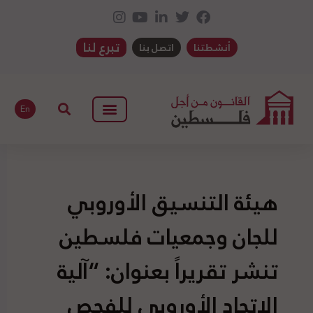
تبرع لنا
أنشطتنا
اتصل بنا
En
هيئة التنسيق الأوروبي
للجان وجمعيات فلسطين
تنشر تقريراً بعنوان: “آلية
الاتحاد الأوروبي للفحص