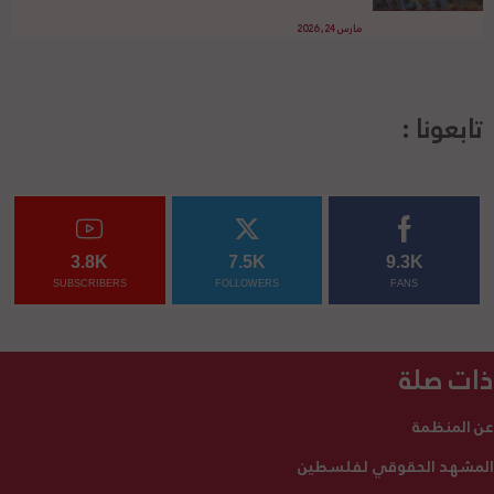
مارس 24, 2026
تابعونا :
3.8K
7.5K
9.3K
SUBSCRIBERS
FOLLOWERS
FANS
ذات صلة
عن المنظمة
المشهد الحقوقي لفلسطين