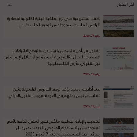
آخر الأخبار
إضفاء المشروعية على نزع الملكية: البنية القانونية لمصادرة
الأراضي الفلسطينية وطمس الوجود الفلسطيني
يوليو 29, 2026
القانون من أجل فلسطين تنشر دراسة توضح الالتزامات
الاقتصادية للدول الثالثة لإنهاء التواطؤ مع الاحتلال الإسرائيلي
غير القانوني للأرض الفلسطينية
يوليو 18, 2026
بحث أكاديمي جديد يؤكد الوضع القانوني الراسخ للاجئين
الفلسطينيين وحقهم في العودة بموجب القانون الدولي
أبريل 15, 2026
التعذيب والإبادة الجماعية: ملخّص تقرير المقرّرة الخاصة للأمم
المتحدة بشأن الاستخدام المنهجي للتعذيب من قبل
إسرائيل ضد الفلسطينيين منذ 7 أكتوبر 2023