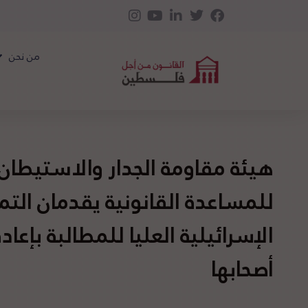
من نحن
هيئة مقاومة الجدار والاستيطان
للمساعدة القانونية يقدمان التم
الإسرائيلية العليا للمطالبة بإع
أصحابها