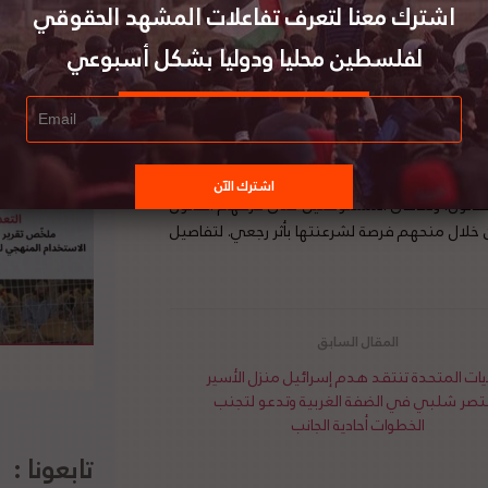
اشترك معنا لتعرف تفاعلات المشهد الحقوقي
ة وحقوق الإنسان ، التماساً مشتركاً إلى المحكمة
إلغاء “التسوية” التي وقّعتها حكومة الاحتلال مع
لفلسطين محليا ودوليا بشكل أسبوعي
وقبلان ويتما جنوب محافظة نابلس. ووفقا لاتفاقية
ذلك إلى حين النظر في ملكية الأرض وإذا ما خلصت
 إلى البؤرة، وتقيم مدرسة دينية فيها. وأشار
 الدولي الإنساني وقانون حقوق الإنسان، وخاصة حق
الأرض المحتلة. وشدد الملتمسون على أن الاتفاقية
القانون، وتكافئ المستوطنين على خرقهم القانون
 خلال منحهم فرصة لشرعنتها بأثر رجعي. لتفاصيل
ايات المتحدة تنتقد هدم إسرائيل منزل الأسير
تصر شلبي في الضفة الغربية وتدعو لتجنب
الخطوات أحادية الجانب
تابعونا :