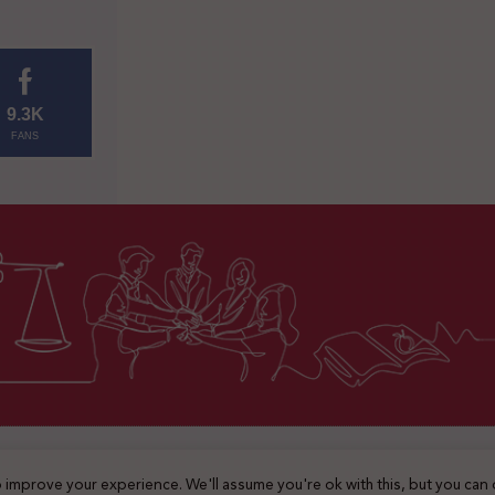
9.3K
FANS
2025 © جميع الحقوق محفوظة
 improve your experience. We'll assume you're ok with this, but you can 