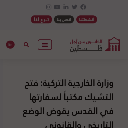
تبرع لنا
أنشطتنا
اتصل بنا
En
وزارة الخارجية التركية: فتح
التشيك مكتباً لسفارتها
في القدس يقوض الوضع
التاريخي والقانوني